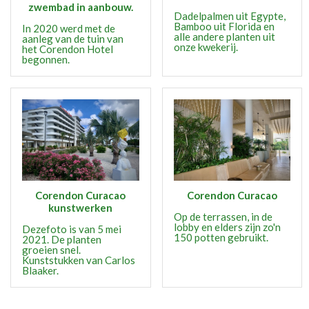
zwembad in aanbouw.
Dadelpalmen uit Egypte,
Bamboo uit Florida en
In 2020 werd met de
alle andere planten uit
aanleg van de tuin van
onze kwekerij.
het Corendon Hotel
begonnen.
Corendon Curacao
Corendon Curacao
kunstwerken
Op de terrassen, in de
lobby en elders zijn zo'n
Dezefoto is van 5 mei
150 potten gebruikt.
2021. De planten
groeien snel.
Kunststukken van Carlos
Blaaker.