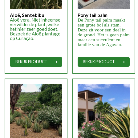
Aloë, Sentebibu
Pony tail palm
Aloë vera. Niet inheemse
De Pony tail palm maakt
verwilderde plant, welke
een grote bol als stam.
het hier zeer goed doet.
Deze zit voor een deel in
Bezoek de Aloë plantage
de grond. Het is geen palm
op Curaçao.
maar een succulent en
familie van de Agaven.
BEKIJK PRODUCT
BEKIJK PRODUCT