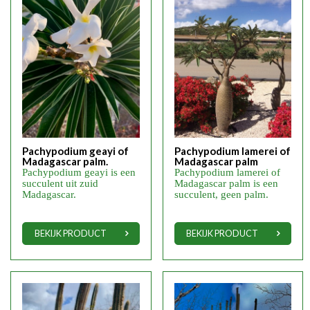
Pachypodium geayi of
Pachypodium lamerei of
Madagascar palm.
Madagascar palm
Pachypodium geayi is een
Pachypodium lamerei of
succulent uit zuid
Madagascar palm is een
Madagascar.
succulent, geen palm.
BEKIJK PRODUCT
BEKIJK PRODUCT