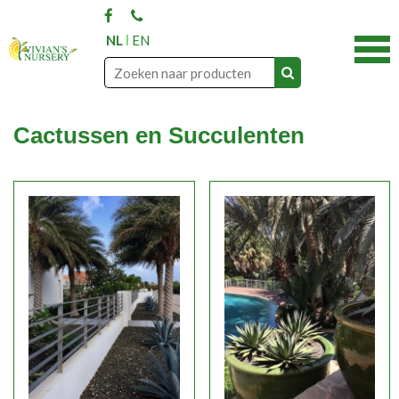
NL
EN
Cactussen en Succulenten