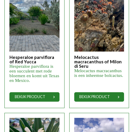
Hesperaloe parviflora
Melocactus
of Red Yucca
macracanthus of Milon
di Seru
Hesperaloe parviflora is
Melocactus macracanthus
een succulent met rode
is een inheemse bolcactus.
bloemen en komt uit Texas
en Mexico.
BEKIJK PRODUCT
BEKIJK PRODUCT