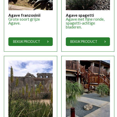
Agave franzosinii
Agave spagetti
Grote soort grijze
Agave met fijne ronde,
Agave.
spagetti-achtige
bladeren.
BEKIJK PRODUCT
BEKIJK PRODUCT