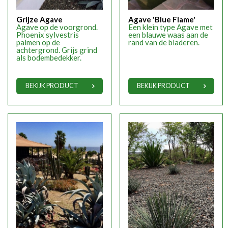
Grijze Agave
Agave 'Blue Flame'
Agave op de voorgrond.
Een klein type Agave met
Phoenix sylvestris
een blauwe waas aan de
palmen op de
rand van de bladeren.
achtergrond. Grijs grind
als bodembedekker.
BEKIJK PRODUCT
BEKIJK PRODUCT