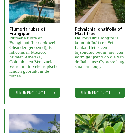
Plumeria rubra of
Polyalthia longifolia of
Frangipani
Mast tree
Plumeria rubra of
De Polyalthia longifolia
Frangipani (hier ook wel
komt uit India en Sri
Oleander genoemd), is
Lanka. Het is een
inheems in Mexico,
bijzondere boom, met een
Midden Amerika,
vorm gelijkend op die van
Colombia en Venezuela.
de Italiaanse Cypress: lang
Wordt nu in vele tropische
smal en hoog.
landen gebruikt in de
tuinen.
BEKIJK PRODUCT
BEKIJK PRODUCT