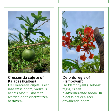
Crescentia cujete of
Delonix regia of
Kalabas (Kalbas)
Flamboyant
De Crescentia cujete is een
De Flamboyant (Delonix
inheemse boom, welke 's
regia) is een
nachts bloeit. Bloemen
bladverliezende boom. In
worden door vleermuizen
bloei is het een zeer
bestoven.
opvallende boom.