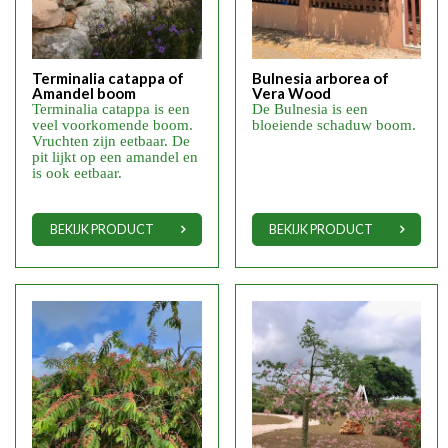
Terminalia catappa of
Bulnesia arborea of
Amandel boom
Vera Wood
Terminalia catappa is een
De Bulnesia is een
veel voorkomende boom.
bloeiende schaduw boom.
Vruchten zijn eetbaar. De
pit lijkt op een amandel en
is ook eetbaar.
BEKIJK PRODUCT
BEKIJK PRODUCT