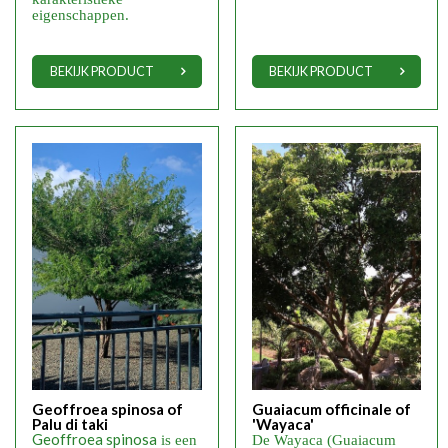
eigenschappen.
BEKIJK PRODUCT
BEKIJK PRODUCT
Geoffroea spinosa of
Guaiacum officinale of
Palu di taki
'Wayaca'
Geoffroea spinosa
is een
De Wayaca (Guaiacum