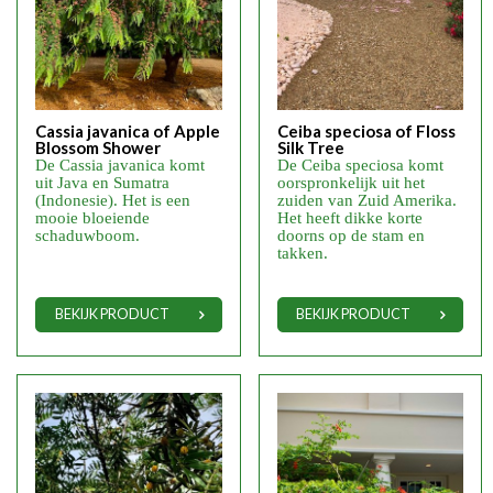
Cassia javanica of Apple
Ceiba speciosa of Floss
Blossom Shower
Silk Tree
De Cassia javanica komt
De Ceiba speciosa komt
uit Java en Sumatra
oorspronkelijk uit het
(Indonesie). Het is een
zuiden van Zuid Amerika.
mooie bloeiende
Het heeft dikke korte
schaduwboom.
doorns op de stam en
takken.
BEKIJK PRODUCT
BEKIJK PRODUCT