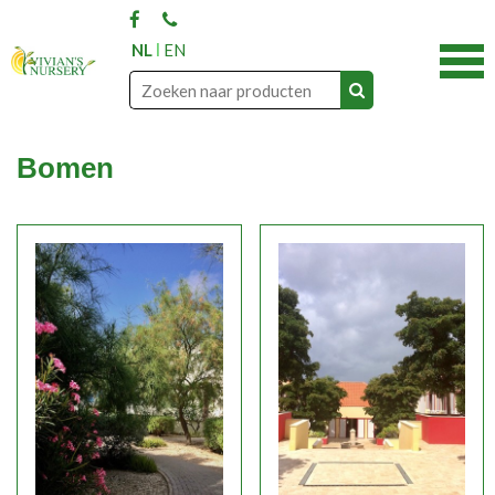
NL
EN
Bomen