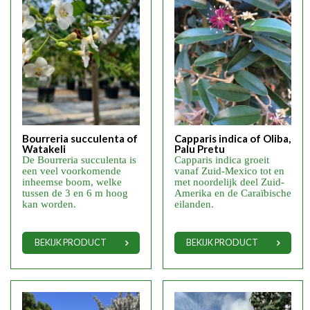
Bourreria succulenta of
Capparis indica of Oliba,
Watakeli
Palu Pretu
De Bourreria succulenta is
Capparis indica groeit
een veel voorkomende
vanaf Zuid-Mexico tot en
inheemse boom, welke
met noordelijk deel Zuid-
tussen de 3 en 6 m hoog
Amerika en de Caraïbische
kan worden.
eilanden.
BEKIJK PRODUCT
BEKIJK PRODUCT