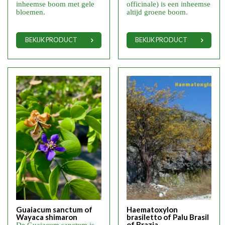
inheemse boom met gele
officinale) is een inheemse
bloemen.
altijd groene boom.
BEKIJK PRODUCT
BEKIJK PRODUCT
Guaiacum sanctum of
Haematoxylon
Wayaca shimaron
brasiletto of Palu Brasil
of Brazia