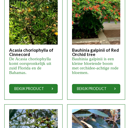
Acasia choriophylla of
Bauhinia galpinii of Red
Cinnecord
Orchid tree
De Acasia choriophylla
Bauhinia galpinii is een
komt oorspronkelijk uit
kleine bloeiende boom
zuid Florida en de
met orchidee-achtige rode
Bahamas.
bloemen.
BEKIJK PRODUCT
BEKIJK PRODUCT