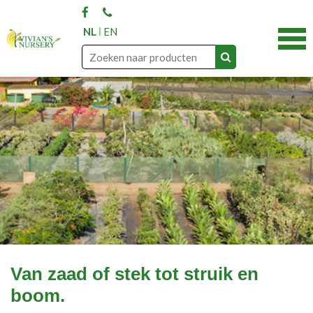
NL
EN
Van zaad of stek tot struik en
boom.