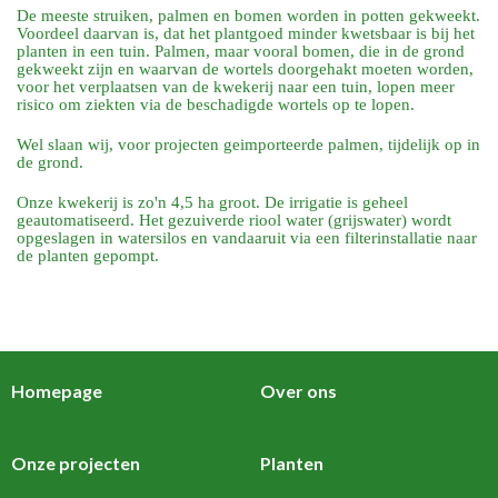
De meeste struiken, palmen en bomen worden in potten gekweekt.
Voordeel daarvan is, dat het plantgoed minder kwetsbaar is bij het
planten in een tuin. Palmen, maar vooral bomen, die in de grond
gekweekt zijn en waarvan de wortels doorgehakt moeten worden,
voor het verplaatsen van de kwekerij naar een tuin, lopen meer
risico om ziekten via de beschadigde wortels op te lopen.
Wel slaan wij, voor projecten geimporteerde palmen, tijdelijk op in
de grond.
Onze kwekerij is zo'n 4,5 ha groot. De irrigatie is geheel
geautomatiseerd. Het gezuiverde riool water (grijswater) wordt
opgeslagen in watersilos en vandaaruit via een filterinstallatie naar
de planten gepompt.
Homepage
Over ons
Onze projecten
Planten