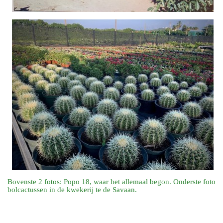
Bovenste 2 fotos: Popo 18, waar het allemaal begon. Onderste foto
bolcactussen in de kwekerij te de Savaan.