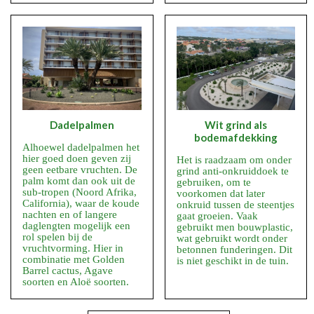
Dadelpalmen
Wit grind als
bodemafdekking
Alhoewel dadelpalmen het
hier goed doen geven zij
Het is raadzaam om onder
geen eetbare vruchten. De
grind anti-onkruiddoek te
palm komt dan ook uit de
gebruiken, om te
sub-tropen (Noord Afrika,
voorkomen dat later
California), waar de koude
onkruid tussen de steentjes
nachten en of langere
gaat groeien. Vaak
daglengten mogelijk een
gebruikt men bouwplastic,
rol spelen bij de
wat gebruikt wordt onder
vruchtvorming. Hier in
betonnen funderingen. Dit
combinatie met Golden
is niet geschikt in de tuin.
Barrel cactus, Agave
soorten en Aloë soorten.