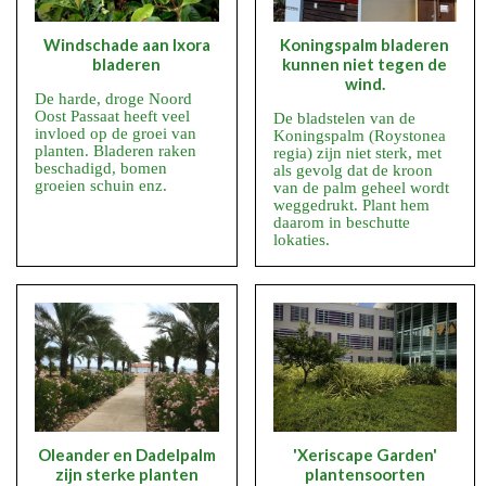
Windschade aan Ixora
Koningspalm bladeren
bladeren
kunnen niet tegen de
wind.
De harde, droge Noord
Oost Passaat heeft veel
De bladstelen van de
invloed op de groei van
Koningspalm (Roystonea
planten. Bladeren raken
regia) zijn niet sterk, met
beschadigd, bomen
als gevolg dat de kroon
groeien schuin enz.
van de palm geheel wordt
weggedrukt. Plant hem
daarom in beschutte
lokaties.
Oleander en Dadelpalm
'Xeriscape Garden'
zijn sterke planten
plantensoorten