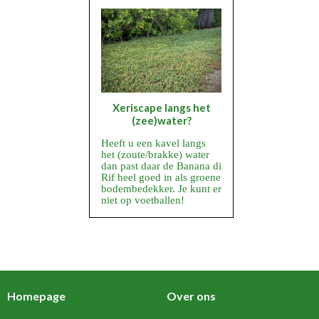
Xeriscape langs het
(zee)water?
Heeft u een kavel langs
het (zoute/brakke) water
dan past daar de Banana di
Rif heel goed in als groene
bodembedekker. Je kunt er
niet op voetballen!
Homepage
Over ons