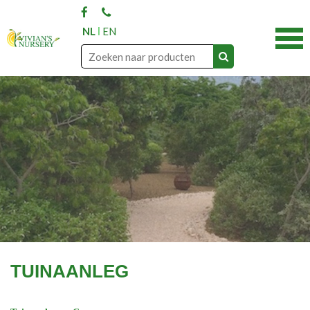
NL
EN
TUINAANLEG