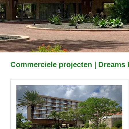
Commerciele projecten | Dreams 