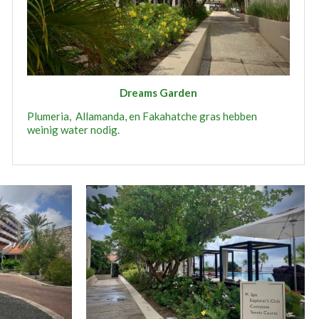
Dreams Garden
Plumeria, Allamanda, en Fakahatche gras hebben
weinig water nodig.