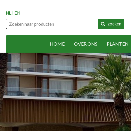
NL
EN
zoeken
HOME
OVER ONS
PLANTEN