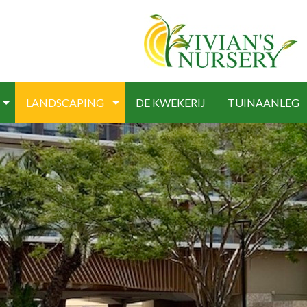
LANDSCAPING
DE KWEKERIJ
TUINAANLEG