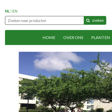
NL
EN
zoeken
HOME
OVER ONS
PLANTEN