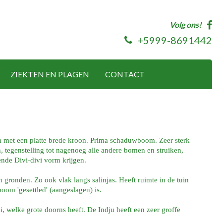
Volg ons!
+5999-8691442
ZIEKTEN EN PLAGEN
CONTACT
om met een platte brede kroon. Prima schaduwboom. Zeer sterk
, tegenstelling tot nagenoeg alle andere bomen en struiken,
de Divi-divi vorm krijgen.
 gronden. Zo ook vlak langs salinjas. Heeft ruimte in de tuin
oom 'gesettled' (aangeslagen) is.
i, welke grote doorns heeft. De Indju heeft een zeer groffe