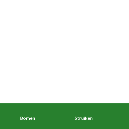
Bomen
Struiken