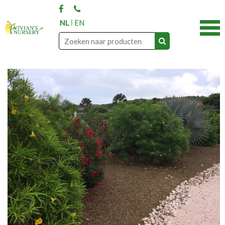
NL
EN