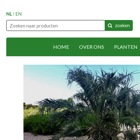
NL
EN
zoeken
HOME
OVER ONS
PLANTEN