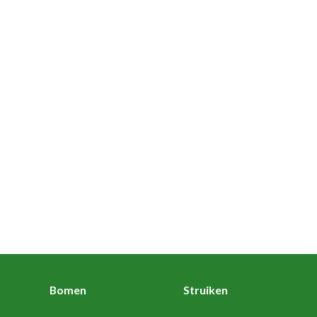
Bomen
Struiken