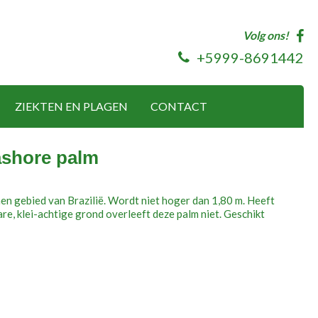
Volg ons!
+5999-8691442
ZIEKTEN EN PLAGEN
CONTACT
ashore palm
en gebied van Brazilië. Wordt niet hoger dan 1,80 m. Heeft
re, klei-achtige grond overleeft deze palm niet. Geschikt