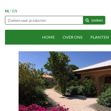
NL
EN
zoeken
HOME
OVER ONS
PLANTEN