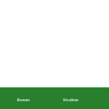
Bomen
Struiken