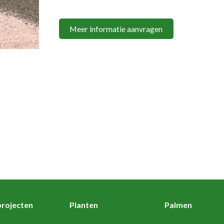
Meer informatie aanvragen
rojecten
Planten
Palmen