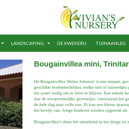
LANDSCAPING
DE KWEKERIJ
TUINAANLEG
Bougainvillea mini, Trinitar
De Bougainvillea 'Helen Johnson' is een mutant, gevo
geschikte bodembedekker, welke niet of nauwelijks ge
toe water nodig om in bloei te blijven. Een enkele k
dan de oorspronkelijke groeiwijze, vanwaaruit het ge
de hele dag naar volle zon. Er kan een kleine spanru
het bewijs van. Jonge bladeren worden opgerold als
Bougainvillea's doen het uitstekend in het droge en