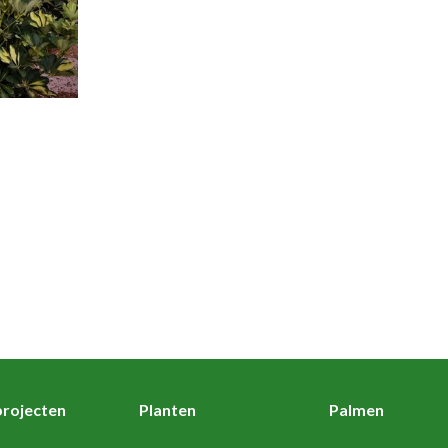
rojecten
Planten
Palmen