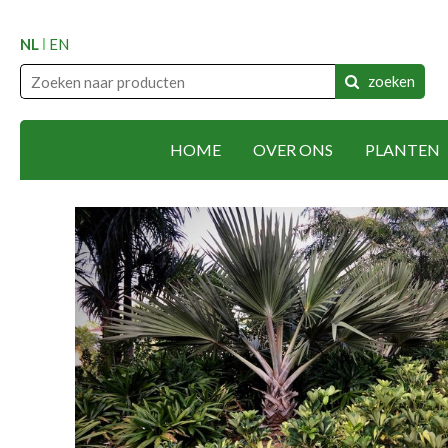
NL
EN
zoeken
HOME
OVER ONS
PLANTEN