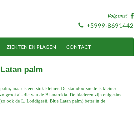
Volg ons!
+5999-8691442
ZIEKTEN EN PLAGEN
CONTACT
 Latan palm
 palm, maar is een stuk kleiner. De stamdoorsnede is kleiner
 zo groot als die van de Bismarckia. De bladeren zijn enigszins
(zo ook de L. Loddigesii, Blue Latan palm) beter in de