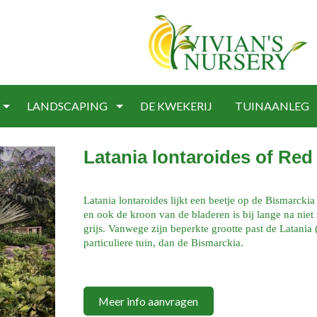
LANDSCAPING
DE KWEKERIJ
TUINAANLEG
Latania lontaroides of Red
Latania lontaroides lijkt een beetje op de Bismarckia
en ook de kroon van de bladeren is bij lange na niet
grijs. Vanwege zijn beperkte grootte past de Latania 
particuliere tuin, dan de Bismarckia.
Meer info aanvragen