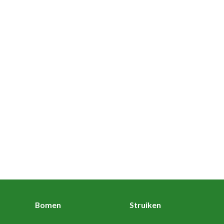
Bomen
Struiken