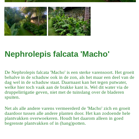
Nephrolepis falcata 'Macho'
De Nephrolepis falcata 'Macho' is een sterke varensoort. Het groeit
behalve in de schaduw ook in de zon, als het maar een deel van de
dag wel in de schaduw staat. Daarnaast kan het tegen putwater,
welke hier toch vaak aan de brakke kant is. Wel dit water via de
druppelirrigatie geven, niet met de tuinslang over de bladeren
spuiten.
Net als alle andere varens vermeerderd de 'Macho' zich en groeit
daardoor tussen alle andere planten door. Het kan zodoende hele
plantvakken overwoekeren. Houdt het daarom alleen in goed
begrenste plantvakken of in (hang)potten.