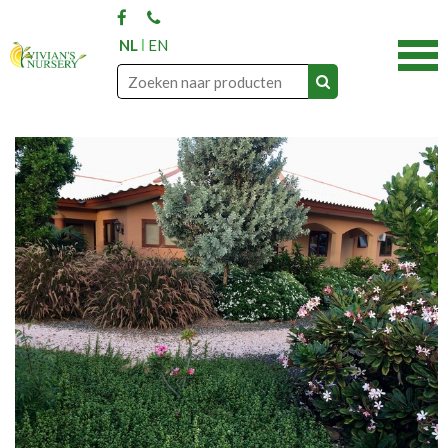
NL
EN