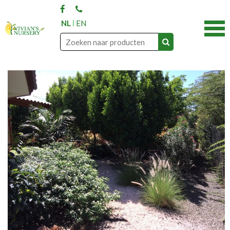
NL
EN