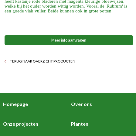
heeft kastanje rode bladeren met magenta kleurige bloeiwijzen,
welke bij het ouder worden wittig worden. Vooral de 'Rubrum' is
een goede vlak vuller. Beide kunnen ook in grote potten.
Meer info aanvragen
TERUG NAAR OVERZICHT PRODUCTEN
Homepage
Over ons
Onze projecten
Planten