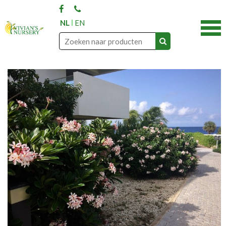
NL
EN