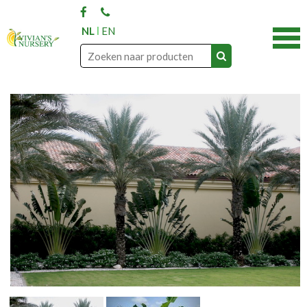
NL
EN