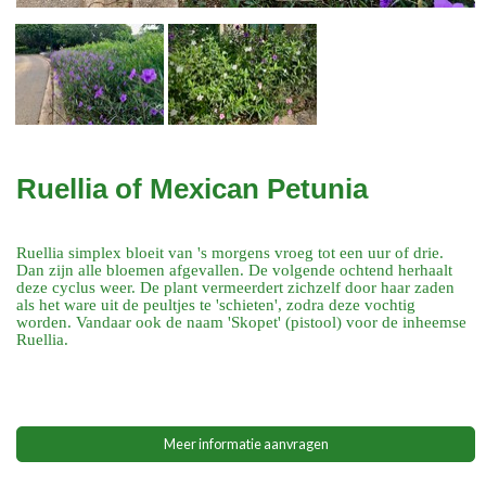
Ruellia of Mexican Petunia
Ruellia simplex bloeit van 's morgens vroeg tot een uur of drie.
Dan zijn alle bloemen afgevallen. De volgende ochtend herhaalt
deze cyclus weer. De plant vermeerdert zichzelf door haar zaden
als het ware uit de peultjes te 'schieten', zodra deze vochtig
worden. Vandaar ook de naam 'Skopet' (pistool) voor de inheemse
Ruellia.
Meer informatie aanvragen