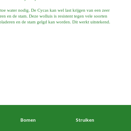
oe water nodig. De Cycas kan wel last krijgen van een zeer
deren en de stam. Deze wolluis is resistent tegen vele soorten
 bladeren en de stam gelgd kan worden. Dit werkt uitstekend.
Bomen
Struiken