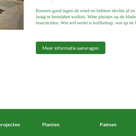
Kunnen goed tegen de wind en hebben slechts af en t
lastig te bestrijden wolluis. Witte pluisjes op de bla
insecticiden. Wat wel werkt is koffiedrap, wat op de
Meer informatie aanvragen
rojecten
Planten
Palmen