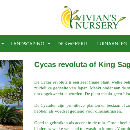
LANDSCAPING
DE KWEKERIJ
TUINAANLEG
Cycas revoluta of King Sa
De Cycas revoluta is een zeer fraaie plant, welke beh
zuidelijke gedeelte van Japan. Maakt onder aan de s
om opgekweekt te worden. De plant maakt geen bloe
De Cycaden zijn 'primitieve' planten en bestaan al z
hebben als voedsel gediend voor dinosaurussen.
Goed te gebruiken als accent in de tuin. Groeit heel 
bladeren, welke wel snel tot wasdom komen. Voor de res