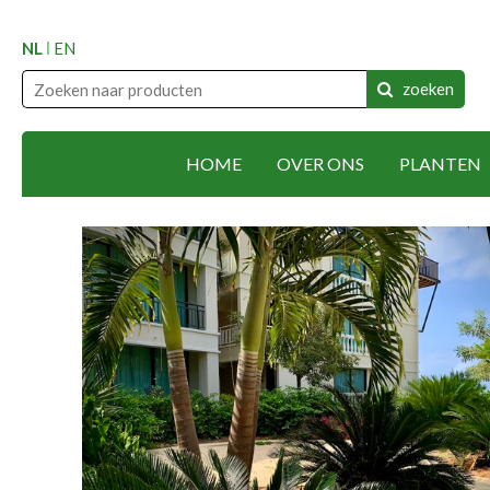
NL
EN
zoeken
HOME
OVER ONS
PLANTEN