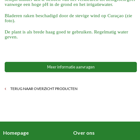
vanwege een hoge pH in de grond en het irrigatiewater.
Bladeren raken beschadigd door de stevige wind op Curaçao (zie
foto).
De plant is als brede haag goed te gebruiken. Regelmatig water
geven.
Meer informatie aanvragen
TERUG NAAR OVERZICHT PRODUCTEN
Homepage
Over ons