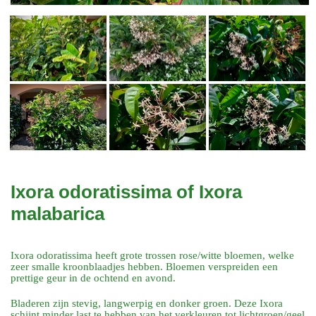
Ixora odoratissima of Ixora
malabarica
Ixora odoratissima heeft grote trossen rose/witte bloemen, welke
zeer smalle kroonblaadjes hebben. Bloemen verspreiden een
prettige geur in de ochtend en avond.
Bladeren zijn stevig, langwerpig en donker groen. Deze Ixora
schijnt minder last te hebben van het verkleuren tot lichtgroen/geel